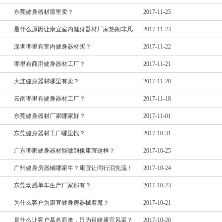
东莞健身器材那里卖？
2017-11-25
是什么原因让康宜室内健身器材厂家热闹非凡
2017-11-23
深圳哪里有室内健身器材买？
2017-11-22
哪里有商用健身器材工厂？
2017-11-21
大连健身器材哪里有卖？
2017-11-20
云南哪里有健身器材工厂？
2017-11-18
东莞健身器材厂家哪家好？
2017-11-01
东莞健身器材工厂哪里找？
2017-10-31
广东哪家健身器材能做到像康宜这样？
2017-10-25
广州健身房器械哪家牛？康宜让同行泪先流！
2017-10-24
东莞动感单车生产厂家那有？
2017-10-23
为什么客户为康宜健身房器械着魔？
2017-10-21
是什么让客户慕名而来，只为目睹康宜风采？
2017-10-20