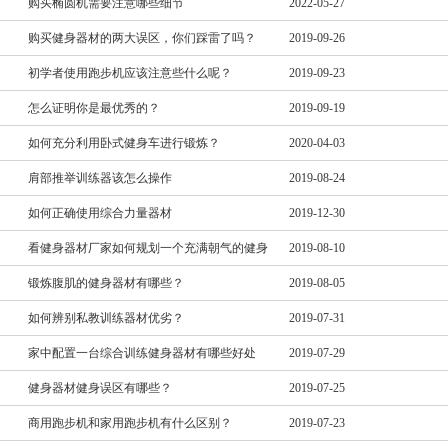
购买椭圆机需要注意哪些细节
2022-05-27
购买健身器材的两大误区，你们踩雷了吗？
2019-09-26
初学者使用跑步机应该注意些什么呢？
2019-09-23
怎么证明你是最优秀的？
2019-09-19
如何充分利用卧式健身车进行锻炼？
2020-04-03
肩部推举训练器该怎么操作
2019-08-24
如何正确使用综合力量器材
2019-12-30
看健身器材厂家如何规划一个充满朝气的健身
2019-08-10
锻炼腹肌的健身器材有哪些？
2019-08-05
如何辨别私教训练器材优劣？
2019-07-31
家中配置一台综合训练健身器材有哪些好处
2019-07-29
健身器材健身误区有哪些？
2019-07-25
商用跑步机和家用跑步机有什么区别？
2019-07-23