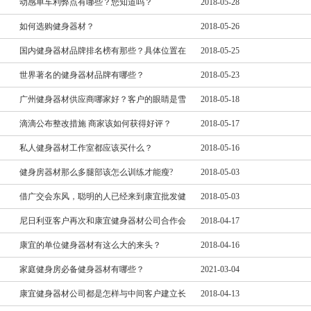
动感单车利弊点有哪些？您知道吗？
2018-05-28
如何选购健身器材？
2018-05-26
国内健身器材品牌排名榜有那些？具体位置在
2018-05-25
世界著名的健身器材品牌有哪些？
2018-05-23
广州健身器材供应商哪家好？客户的眼睛是雪
2018-05-18
滴滴公布整改措施 商家该如何获得好评？
2018-05-17
私人健身器材工作室都应该买什么？
2018-05-16
健身房器材那么多腿部该怎么训练才能瘦?
2018-05-03
借广交会东风，聪明的人已经来到康宜批发健
2018-05-03
尼日利亚客户再次和康宜健身器材公司合作会
2018-04-17
康宜的单位健身器材有这么大的来头？
2018-04-16
家庭健身房必备健身器材有哪些？
2021-03-04
康宜健身器材公司都是怎样与中间客户建立长
2018-04-13