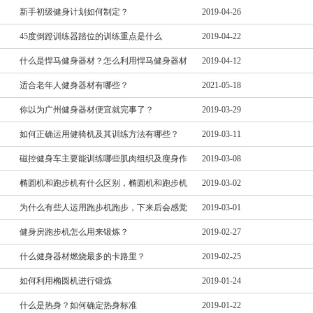
新手初级健身计划如何制定？
2019-04-26
45度倒蹬训练器踏位的训练重点是什么
2019-04-22
什么是悍马健身器材？怎么利用悍马健身器材
2019-04-12
适合老年人健身器材有哪些？
2021-05-18
你以为广州健身器材便宜就完事了？
2019-03-29
如何正确运用健骑机及其训练方法有哪些？
2019-03-11
磁控健身车主要能训练哪些肌肉组织及瘦身作
2019-03-08
椭圆机和跑步机有什么区别，椭圆机和跑步机
2019-03-02
为什么有些人运用跑步机跑步，下来后会感觉
2019-03-01
健身房跑步机怎么用来锻炼？
2019-02-27
什么健身器材燃烧最多的卡路里？
2019-02-25
如何利用椭圆机进行锻炼
2019-01-24
什么是热身？如何确定热身标准
2019-01-22