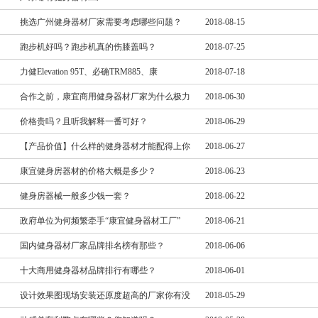
挑选广州健身器材厂家需要考虑哪些问题？
2018-08-15
跑步机好吗？跑步机真的伤膝盖吗？
2018-07-25
力健Elevation 95T、必确TRM885、康
2018-07-18
合作之前，康宜商用健身器材厂家为什么极力
2018-06-30
价格贵吗？且听我解释一番可好？
2018-06-29
【产品价值】什么样的健身器材才能配得上你
2018-06-27
康宜健身房器材的价格大概是多少？
2018-06-23
健身房器械一般多少钱一套？
2018-06-22
政府单位为何频繁牵手“康宜健身器材工厂”
2018-06-21
国内健身器材厂家品牌排名榜有那些？
2018-06-06
十大商用健身器材品牌排行有哪些？
2018-06-01
设计效果图现场安装还原度超高的厂家你有没
2018-05-29