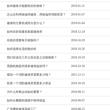
如何健身才能拥有好的身材？
2019-01-21
怎么在利用瑜伽球健身，用瑜伽球消除驼背？
2019-01-07
健身的主要组成部分是什么？
2019-01-04
如何在卧室建造家庭健身房
2018-12-24
你真的需要每天锻炼吗？
2018-10-29
如何选择合适的跑步机
2018-10-20
我们应该在工作之前还是之后锻炼呢？
2018-10-19
甩脂机能提供很多健身益处吗？
2018-10-18
规划一个消防健身房需要多少钱？
2021-12-11
投资一个消防健身房需要多少资金
2018-10-10
为什么有氧运动如此重要？
2018-09-11
如何从椭圆机锻炼中获得收益
2018-09-07
广东哪有健身器材工厂
2018-08-25