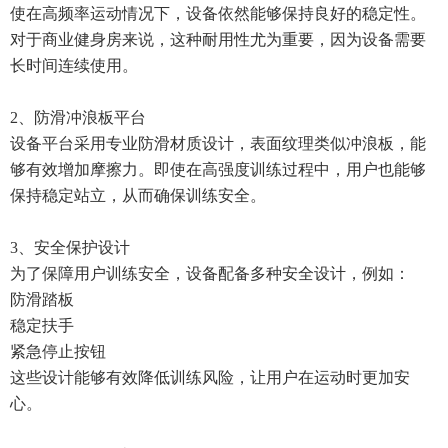
使在高频率运动情况下，设备依然能够保持良好的稳定性。
对于商业健身房来说，这种耐用性尤为重要，因为设备需要
长时间连续使用。
2
、防滑冲浪板平台
设备平台采用专业防滑材质设计，表面纹理类似冲浪板，能
够有效增加摩擦力。即使在高强度训练过程中，用户也能够
保持稳定站立，从而确保训练安全。
3
、安全保护设计
为了保障用户训练安全，设备配备多种安全设计，例如：
防滑踏板
稳定扶手
紧急停止按钮
这些设计能够有效降低训练风险，让用户在运动时更加安
心。