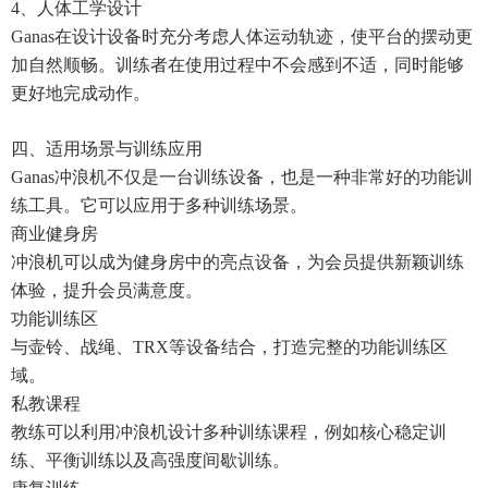
4
、人体工学设计
Ganas
在设计设备时充分考虑人体运动轨迹，使平台的摆动更
加自然顺畅。训练者在使用过程中不会感到不适，同时能够
更好地完成动作。
四、适用场景与训练应用
Ganas
冲浪机不仅是一台训练设备，也是一种非常好的功能训
练工具。它可以应用于多种训练场景。
商业健身房
冲浪机可以成为健身房中的亮点设备，为会员提供新颖训练
体验，提升会员满意度。
功能训练区
与壶铃、战绳、
TRX
等设备结合，打造完整的功能训练区
域。
私教课程
教练可以利用冲浪机设计多种训练课程，例如核心稳定训
练、平衡训练以及高强度间歇训练。