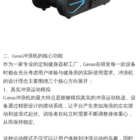
冲浪机的核心功能
二、
Ganas
作为一家专业的定制健身器材工厂，
在研发每一款设备
Ganas
时都会充分考虑用户体验与健身房的实际使用需求。
冲浪机
的设计理念主要围绕三个核心方向展开：
1
、真实冲浪运动模拟
Ganas
冲浪机的最大特点是能够模拟真实的冲浪运动轨迹。设
备通过精密设计的摆动系统，让平台产生类似海浪的左右摆
动和波浪式起伏。训练者在站立时需要不断调整身体重心，
从而保持稳定。
这种运动模式不仅可以让用户体验到冲浪运动的乐趣，同时