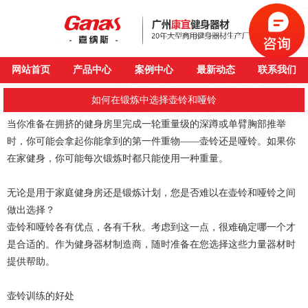
网站首页
产品中心
案例中心
最新动态
联系我们
如何在锻炼中选择壶铃和哑铃
当你准备在拥挤的健身房里完成一轮重量级的深蹲或单臂胸部推举
时，你可能会拿起你能拿到的第一件重物——壶铃还是哑铃。如果你
在家健身，你可能每次锻炼时都只能使用一种重量。
无论是用于家庭健身房还是锻炼计划，您是否难以在壶铃和哑铃之间
做出选择？
壶铃和哑铃各有优点，各有千秋。考虑到这一点，很难确定哪一个才
是合适的。作为健身器材制造商，随时准备在您选择这些力量器材时
提供帮助。
壶铃训练的好处