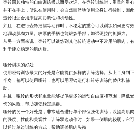
壶铃因其独特的自由训练模式而受欢迎。在壶铃训练时，重量的重心
并不在手上，所以在使用时，会自然而然地使用全身进行控制，因此
壶铃很适合用来提高协调性和机动性。
并且，在进行壶铃摇摆等动作时，不稳定的重心可以训练如何更有效
地调动肌肉力量。较厚的手柄也能锻炼手部，加强硬拉的抓握力。
从另一方面来说，壶铃可以锻炼到其他传统运动中不常用的肌肉，有
利于建立稳定的肌肉群。
哑铃训练的好处
使用哑铃训练最大的好处是它能提供多样的训练选择。从上半身到下
半身，都可以使用哑铃，也可以用哑铃进行杠铃等训练的替代和辅
助。
并且，哑铃的形状和重量能够提供更多的运动自由度和范围，降低受
伤的风险，帮助加强稳定肌群。
哑铃的另一个好处是，非常适合进行单个部位强化训练，以提高肌肉
的强度、性能和美观性；训练双边动作时，如果一侧肌肉较弱，它可
以通过单边训练的方式，帮助调整肌肉失衡