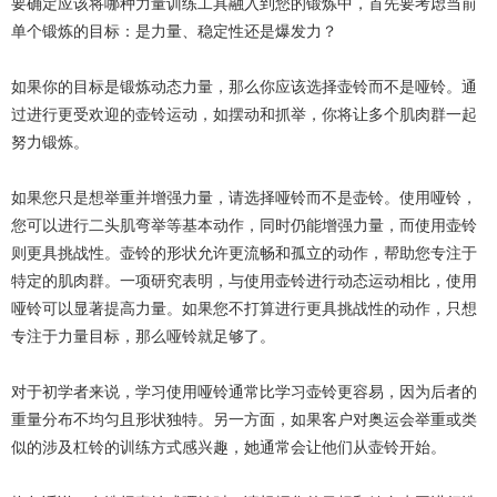
要确定应该将哪种力量训练工具融入到您的锻炼中，首先要考虑当前
单个锻炼的目标：是力量、稳定性还是爆发力？
如果你的目标是锻炼动态力量，那么你应该选择壶铃而不是哑铃。通
过进行更受欢迎的壶铃运动，如摆动和抓举，你将让多个肌肉群一起
努力锻炼。
如果您只是想举重并增强力量，请选择哑铃而不是壶铃。使用哑铃，
您可以进行二头肌弯举等基本动作，同时仍能增强力量，而使用壶铃
则更具挑战性。壶铃的形状允许更流畅和孤立的动作，帮助您专注于
特定的肌肉群。一项研究表明，与使用壶铃进行动态运动相比，使用
哑铃可以显著提高力量。如果您不打算进行更具挑战性的动作，只想
专注于力量目标，那么哑铃就足够了。
对于初学者来说，学习使用哑铃通常比学习壶铃更容易，因为后者的
重量分布不均匀且形状独特。另一方面，如果客户对奥运会举重或类
似的涉及杠铃的训练方式感兴趣，她通常会让他们从壶铃开始。