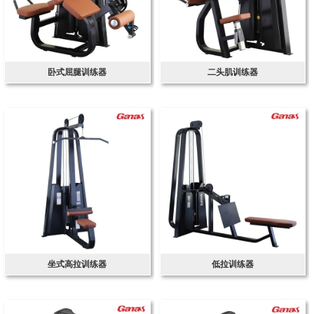
卧式屈腿训练器
二头肌训练器
坐式高拉训练器
低拉训练器