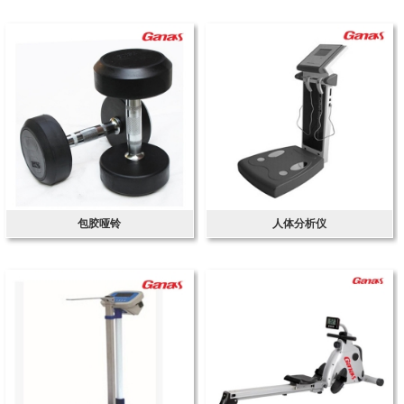
包胶哑铃
人体分析仪