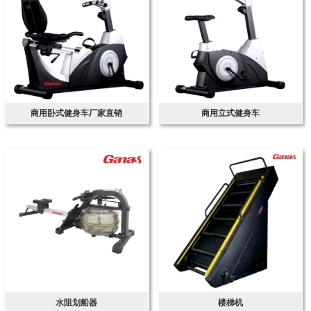
商用卧式健身车厂家直销
商用立式健身车
水阻划船器
楼梯机