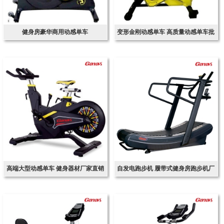
健身房豪华商用动感单车
变形金刚动感单车 高质量动感单车批
发
高端大型动感单车 健身器材厂家直销
自发电跑步机 履带式健身房跑步机厂
批发
家批发