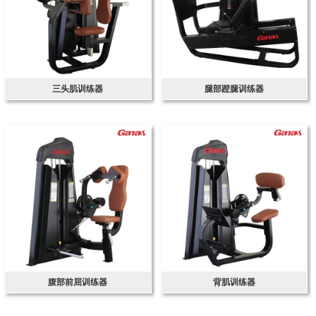
三头肌训练器
腿部蹬腿训练器
腹部前屈训练器
背肌训练器