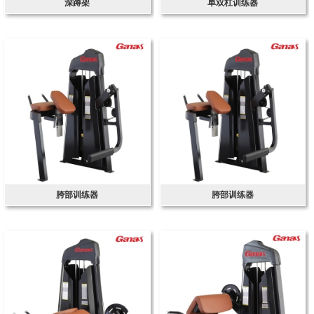
深蹲架
单双杠训练器
胯部训练器
胯部训练器