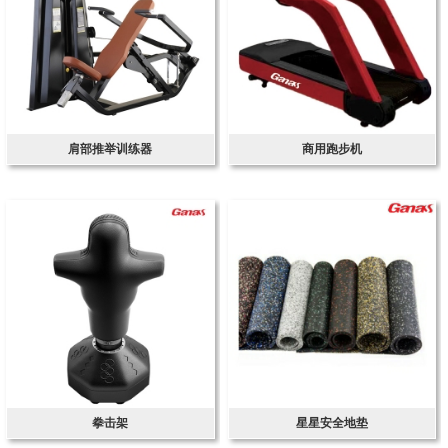
肩部推举训练器
商用跑步机
拳击架
星星安全地垫