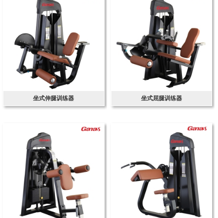
坐式伸腿训练器
坐式屈腿训练器