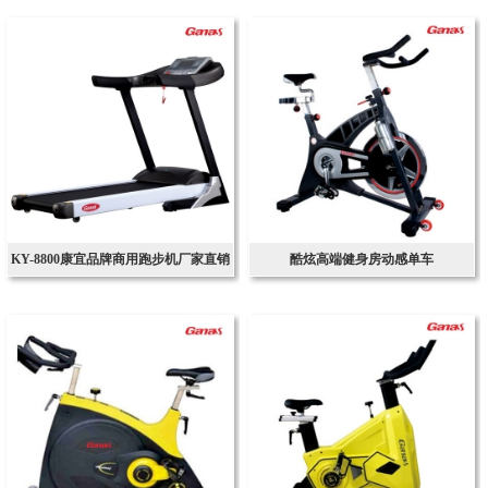
KY-8800康宜品牌商用跑步机厂家直销
酷炫高端健身房动感单车