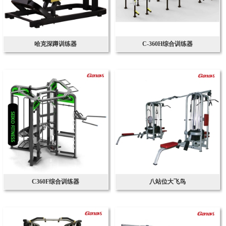
哈克深蹲训练器
C-360H综合训练器
C360F综合训练器
八站位大飞鸟