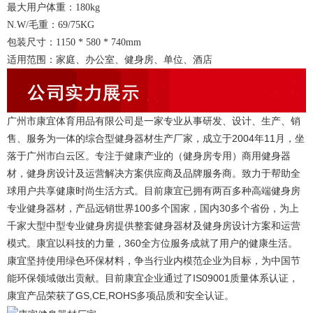
最大用户体重：180kg
N.W/毛重：69/75KG
包装尺寸：1150 * 580 * 740mm
适用范围：家庭、办公室、健身房、单位、酒店
广州市康宜体育用品有限公司是一家专业从事研发、设计、生产、销
售、服务为一体的综合型健身器材生产厂家，成立于2004年11月，坐
落于广州市白云区。专注于健康产业的（健身房专用）商用健身器
材，健身房设计及运营解决方案供应商及品牌服务商。致力于帮助全
球用户共享健康时尚生活方式。目前康宜已拥有两百多种高端健身房
专业健身器材，产品远销世界100多个国家，国内30多个省份，为上
千家大型中型专业健身房提供整套健身器材及健身房设计方案和运营
模式。康宜以科技的力量，360全方位服务成就了用户的健康生活。
康宜坚持使用绿色环保材料，争当行业内模范企业为目标，为中国节
能环保领域做出贡献。目前康宜企业通过了IS09001质量体系认证，
康宜产品荣获了GS,CE,ROHS多项品质和安全认证。