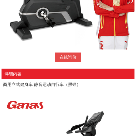
在线询价
详细内容
商用立式健身车 静音运动自行车（黑银）