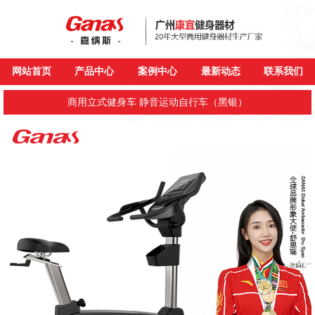
网站首页
产品中心
案例中心
最新动态
联系我们
商用立式健身车 静音运动自行车（黑银）