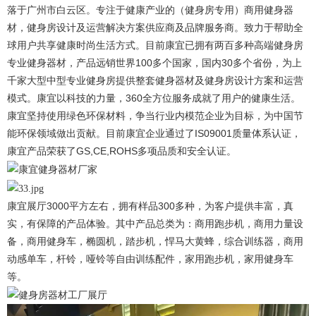
落于广州市白云区。专注于健康产业的（健身房专用）商用健身器
材，健身房设计及运营解决方案供应商及品牌服务商。致力于帮助全
球用户共享健康时尚生活方式。目前康宜已拥有两百多种高端健身房
专业健身器材，产品远销世界100多个国家，国内30多个省份，为上
千家大型中型专业健身房提供整套健身器材及健身房设计方案和运营
模式。康宜以科技的力量，360全方位服务成就了用户的健康生活。
康宜坚持使用绿色环保材料，争当行业内模范企业为目标，为中国节
能环保领域做出贡献。目前康宜企业通过了IS09001质量体系认证，
康宜产品荣获了GS,CE,ROHS多项品质和安全认证。
康宜展厅3000平方左右，拥有样品300多种，为客户提供丰富，真
实，有保障的产品体验。其中产品总类为：商用跑步机，商用力量设
备，商用健身车，椭圆机，踏步机，悍马大黄蜂，综合训练器，商用
动感单车，杆铃，哑铃等自由训练配件，家用跑步机，家用健身车
等。