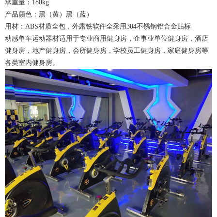
承重量：180kg
产品颜色：黑（黄）黑（蓝）
用材：ABS材质全包，外露铁软件全采用304不锈钢铝合金贴标
动感单车运动器材适用于专业商用健身房，企事业单位健身房，酒店
健身房，地产健身房，会所健身房，学校员工健身房，家庭健身房等
各类室内健身房。